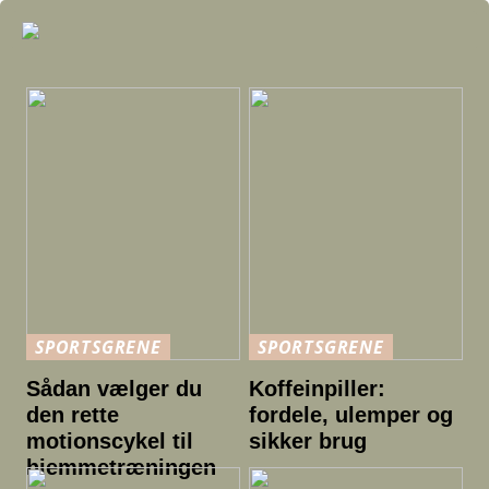
SPORTSGRENE
SPORTSGRENE
Sådan vælger du
Koffeinpiller:
den rette
fordele, ulemper og
motionscykel til
sikker brug
hjemmetræningen