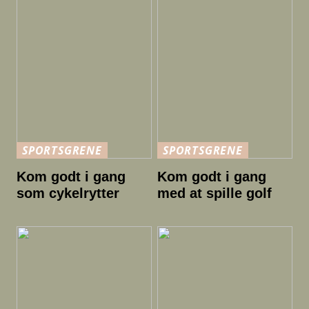
SPORTSGRENE
SPORTSGRENE
Kom godt i gang
Kom godt i gang
som cykelrytter
med at spille golf