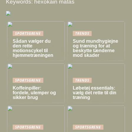
Keywords: hexokain matas
SPORTSGRENE
TRENDS
Sådan vælger du
Sund mundhygiejne
den rette
og træning for at
motionscykel til
beskytte tænderne
hjemmetræningen
mod skader
SPORTSGRENE
TRENDS
Koffeinpiller:
Løbetøj essentials:
fordele, ulemper og
vælg det rette til din
sikker brug
træning
SPORTSGRENE
SPORTSGRENE