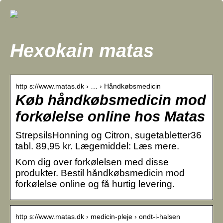
Hexokain matas
http s://www.matas.dk › … › Håndkøbsmedicin
Køb håndkøbsmedicin mod
forkølelse online hos Matas
StrepsilsHonning og Citron, sugetabletter36
tabl. 89,95 kr. Lægemiddel: Læs mere.
Kom dig over forkølelsen med disse
produkter. Bestil håndkøbsmedicin mod
forkølelse online og få hurtig levering.
http s://www.matas.dk › medicin-pleje › ondt-i-halsen