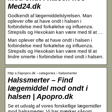
Med24.dk
Godkendt af lægemiddelstyrelsen. Man
oplever ofte at have ondt i halsen i
forbindelse med forkølelse og influenza.
Strepsils og Hexokain kan være med til at …
Man oplever ofte at have ondt i halsen i
forbindelse med forkølelse og influenza.
Strepsils og Hexokain kan være med til at
lindre smerte i forbindelse med ondt i halsen.
http s://apopro.dk › categories › halssmerter
Halssmerter – Find
lægemiddel mod ondt i
halsen | Apopro.dk
Se et udvalg af vores forskellige lægemidler
mod halssmerter. Vi har mærker såsom