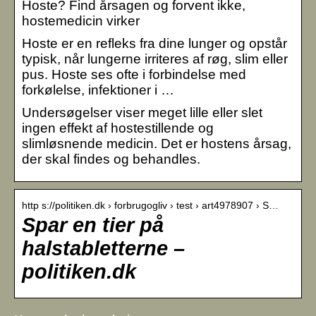
Hoste? Find årsagen og forvent ikke,
hostemedicin virker
Hoste er en refleks fra dine lunger og opstår
typisk, når lungerne irriteres af røg, slim eller
pus. Hoste ses ofte i forbindelse med
forkølelse, infektioner i …
Undersøgelser viser meget lille eller slet
ingen effekt af hostestillende og
slimløsnende medicin. Det er hostens årsag,
der skal findes og behandles.
http s://politiken.dk › forbrugogliv › test › art4978907 › S…
Spar en tier på
halstabletterne –
politiken.dk