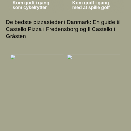
Kom godt i gang
Kom godt i gang
som cykelrytter
med at spille golf
De bedste pizzasteder i Danmark: En guide til
Castello Pizza i Fredensborg og Il Castello i
Gråsten