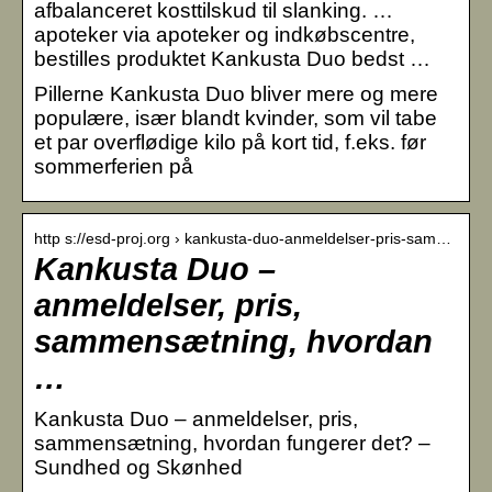
afbalanceret kosttilskud til slanking. …
apoteker via apoteker og indkøbscentre,
bestilles produktet Kankusta Duo bedst …
Pillerne Kankusta Duo bliver mere og mere
populære, især blandt kvinder, som vil tabe
et par overflødige kilo på kort tid, f.eks. før
sommerferien på
http s://esd-proj.org › kankusta-duo-anmeldelser-pris-sam…
Kankusta Duo –
anmeldelser, pris,
sammensætning, hvordan
…
Kankusta Duo – anmeldelser, pris,
sammensætning, hvordan fungerer det? –
Sundhed og Skønhed