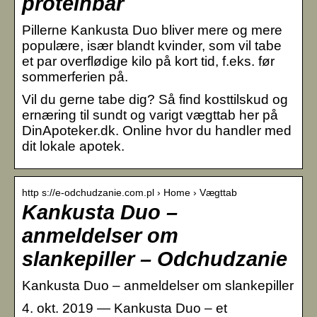
proteinbar
Pillerne Kankusta Duo bliver mere og mere
populære, især blandt kvinder, som vil tabe
et par overflødige kilo på kort tid, f.eks. før
sommerferien på.
Vil du gerne tabe dig? Så find kosttilskud og
ernæring til sundt og varigt vægttab her på
DinApoteker.dk. Online hvor du handler med
dit lokale apotek.
http s://e-odchudzanie.com.pl › Home › Vægttab
Kankusta Duo –
anmeldelser om
slankepiller – Odchudzanie
Kankusta Duo – anmeldelser om slankepiller
4. okt. 2019 — Kankusta Duo – et