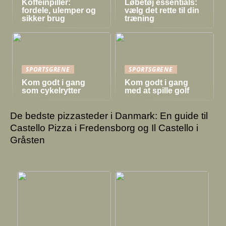
Koffeinpiller:
Løbetøj essentials:
fordele, ulemper og
vælg det rette til din
sikker brug
træning
SPORTSGRENE
SPORTSGRENE
Kom godt i gang
Kom godt i gang
som cykelrytter
med at spille golf
De bedste pizzasteder i Danmark: En guide til
Castello Pizza i Fredensborg og Il Castello i
Gråsten