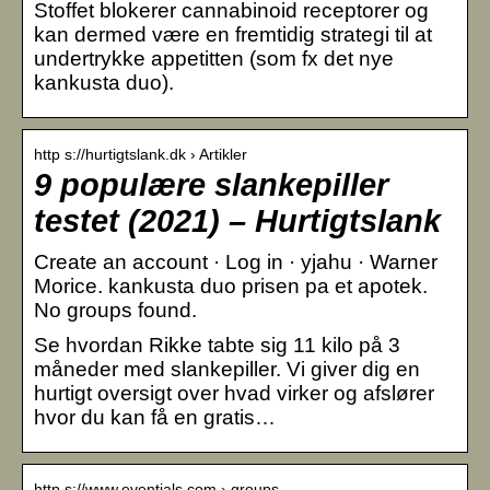
Stoffet blokerer cannabinoid receptorer og
kan dermed være en fremtidig strategi til at
undertrykke appetitten (som fx det nye
kankusta duo).
http s://hurtigtslank.dk › Artikler
9 populære slankepiller
testet (2021) – Hurtigtslank
Create an account · Log in · yjahu · Warner
Morice. kankusta duo prisen pa et apotek.
No groups found.
Se hvordan Rikke tabte sig 11 kilo på 3
måneder med slankepiller. Vi giver dig en
hurtigt oversigt over hvad virker og afslører
hvor du kan få en gratis…
http s://www.eventials.com › groups