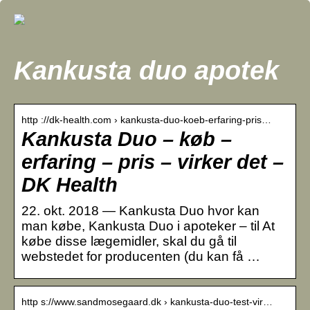
Kankusta duo apotek
http ://dk-health.com › kankusta-duo-koeb-erfaring-pris…
Kankusta Duo – køb –
erfaring – pris – virker det –
DK Health
22. okt. 2018 — Kankusta Duo hvor kan
man købe, Kankusta Duo i apoteker – til At
købe disse lægemidler, skal du gå til
webstedet for producenten (du kan få …
http s://www.sandmosegaard.dk › kankusta-duo-test-vir…