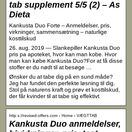
tab supplement 5/5 (2) – As
Dieta
Kankusta Duo Forte – Anmeldelser, pris,
virkninger, sammensætning – naturlige
kosttilskud
26. aug. 2019 — Slankepiller Kankusta Duo
pris pa apoteket, hvor kan man kobe. Hvor
man kan købe Kankusta Duo?For at få disse
stoffer er du nødt til at besøge …
Ønsker du at tabe dig på en sund måde?
Jeg har fundet den perfekte løsning til dig.
Stol på naturens kraft og prøv et kosttilskud,
der får kvinder til at tabe sig effektivt
http s://revised-offers.com › Home › VÆGTTAB
Kankusta Duo anmeldelser,