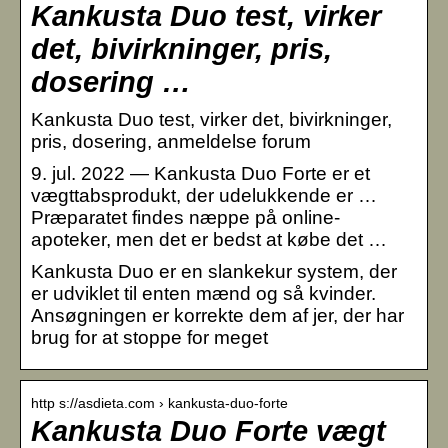
Kankusta Duo test, virker
det, bivirkninger, pris,
dosering …
Kankusta Duo test, virker det, bivirkninger,
pris, dosering, anmeldelse forum
9. jul. 2022 — Kankusta Duo Forte er et
vægttabsprodukt, der udelukkende er …
Præparatet findes næppe på online-
apoteker, men det er bedst at købe det …
Kankusta Duo er en slankekur system, der
er udviklet til enten mænd og så kvinder.
Ansøgningen er korrekte dem af jer, der har
brug for at stoppe for meget
http s://asdieta.com › kankusta-duo-forte
Kankusta Duo Forte vægt