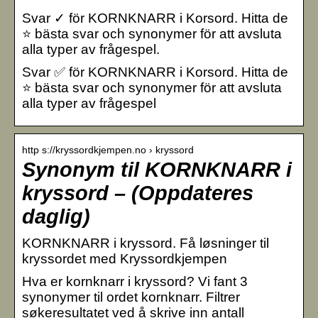
Svar ✓ för KORNKNARR i Korsord. Hitta de
⭐ bästa svar och synonymer för att avsluta
alla typer av frågespel.
Svar ✅ för KORNKNARR i Korsord. Hitta de
⭐ bästa svar och synonymer för att avsluta
alla typer av frågespel
http s://kryssordkjempen.no › kryssord
Synonym til KORNKNARR i
kryssord – (Oppdateres
daglig)
KORNKNARR i kryssord. Få løsninger til
kryssordet med Kryssordkjempen
Hva er kornknarr i kryssord? Vi fant 3
synonymer til ordet kornknarr. Filtrer
søkeresultatet ved å skrive inn antall