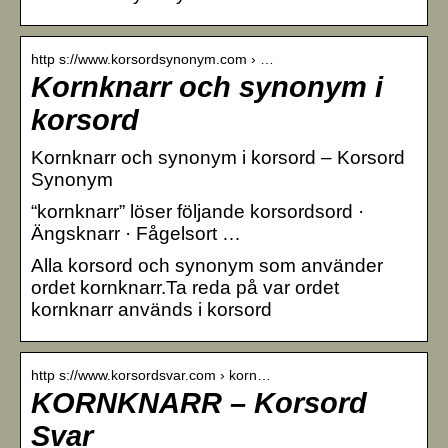
http s://www.korsordsynonym.com › …
Kornknarr och synonym i
korsord
Kornknarr och synonym i korsord – Korsord
Synonym
“kornknarr” löser följande korsordsord ·
Ängsknarr · Fågelsort …
Alla korsord och synonym som använder
ordet kornknarr.Ta reda på var ordet
kornknarr används i korsord
http s://www.korsordsvar.com › korn…
KORNKNARR – Korsord
Svar