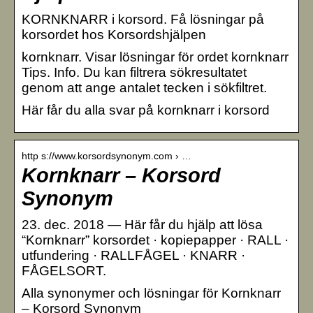
KORNKNARR i korsord. Få lösningar på
korsordet hos Korsordshjälpen
kornknarr. Visar lösningar för ordet kornknarr
Tips. Info. Du kan filtrera sökresultatet
genom att ange antalet tecken i sökfiltret.
Här får du alla svar på kornknarr i korsord
http s://www.korsordsynonym.com › …
Kornknarr – Korsord
Synonym
23. dec. 2018 — Här får du hjälp att lösa
“Kornknarr” korsordet · kopiepapper · RALL ·
utfundering · RALLFÅGEL · KNARR ·
FÅGELSORT.
Alla synonymer och lösningar för Kornknarr
– Korsord Synonym