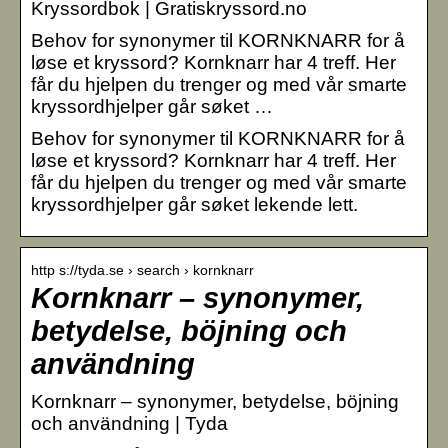
Kryssordbok | Gratiskryssord.no
Behov for synonymer til KORNKNARR for å
løse et kryssord? Kornknarr har 4 treff. Her
får du hjelpen du trenger og med vår smarte
kryssordhjelper går søket …
Behov for synonymer til KORNKNARR for å
løse et kryssord? Kornknarr har 4 treff. Her
får du hjelpen du trenger og med vår smarte
kryssordhjelper går søket lekende lett.
http s://tyda.se › search › kornknarr
Kornknarr – synonymer,
betydelse, böjning och
användning
Kornknarr – synonymer, betydelse, böjning
och användning | Tyda