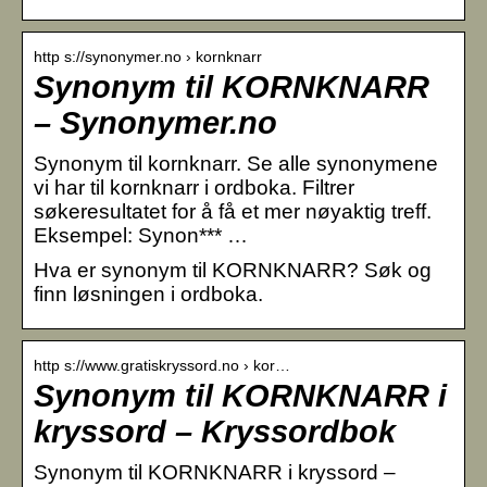
http s://synonymer.no › kornknarr
Synonym til KORNKNARR
– Synonymer.no
Synonym til kornknarr. Se alle synonymene
vi har til kornknarr i ordboka. Filtrer
søkeresultatet for å få et mer nøyaktig treff.
Eksempel: Synon*** …
Hva er synonym til KORNKNARR? Søk og
finn løsningen i ordboka.
http s://www.gratiskryssord.no › kor…
Synonym til KORNKNARR i
kryssord – Kryssordbok
Synonym til KORNKNARR i kryssord –