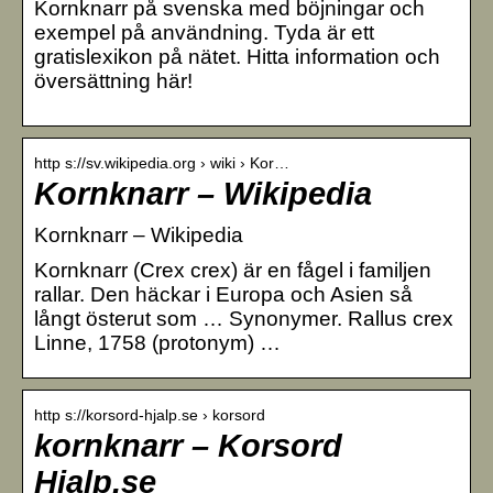
Kornknarr på svenska med böjningar och
exempel på användning. Tyda är ett
gratislexikon på nätet. Hitta information och
översättning här!
http s://sv.wikipedia.org › wiki › Kor…
Kornknarr – Wikipedia
Kornknarr – Wikipedia
Kornknarr (Crex crex) är en fågel i familjen
rallar. Den häckar i Europa och Asien så
långt österut som … Synonymer. Rallus crex
Linne, 1758 (protonym) …
http s://korsord-hjalp.se › korsord
kornknarr – Korsord
Hjalp.se