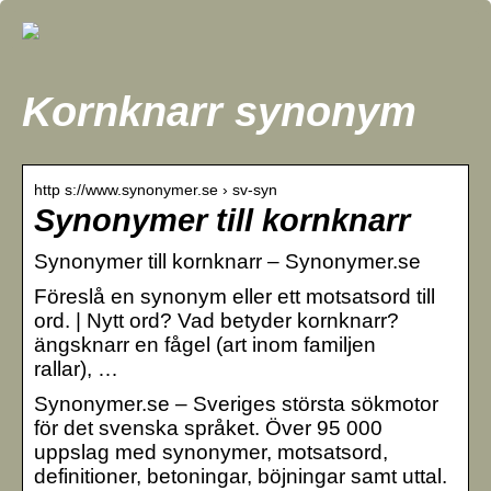
Kornknarr synonym
http s://www.synonymer.se › sv-syn
Synonymer till kornknarr
Synonymer till kornknarr – Synonymer.se
Föreslå en synonym eller ett motsatsord till
ord. | Nytt ord? Vad betyder kornknarr?
ängsknarr en fågel (art inom familjen
rallar), …
Synonymer.se – Sveriges största sökmotor
för det svenska språket. Över 95 000
uppslag med synonymer, motsatsord,
definitioner, betoningar, böjningar samt uttal.