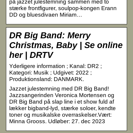
på jazzet julestemning sammen med to
stærke frontfigurer, soulpop-kongen Erann
DD og bluesdivaen Miriam…
DR Big Band: Merry
Christmas, Baby | Se online
her | DRTV
Yderligere information ; Kanal: DR2 ;
Kategori: Musik ; Udgivet: 2022 ;
Produktionsland: DANMARK.
Jazzet julestemning med DR Big Band!
Jazzsangerinden Veronica Mortensen og
DR Big Band på slap line i et show fuld af
lækker bigband-lyd, stærke soloer, kendte
toner og musikalske overraskelser.Vært:
Minna Grooss. Udløber: 27. dec 2023