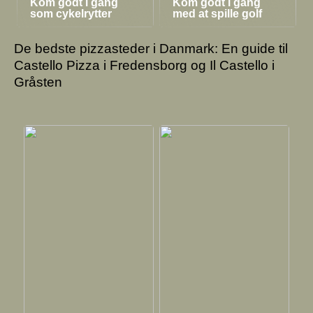
Kom godt i gang
Kom godt i gang
som cykelrytter
med at spille golf
De bedste pizzasteder i Danmark: En guide til
Castello Pizza i Fredensborg og Il Castello i
Gråsten