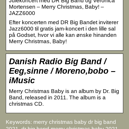
Julekoncert med DR Big Band og Veronica
Mortensen – Merry Christmas, Baby! –
JAZZ6000
Efter koncerten med DR Big Bandet inviterer
Jazz6000 til gratis jam-koncert i den lille sal
på Godset, hvor vi alle kan ønske hinanden
Merry Christmas, Baby!
Danish Radio Big Band /
Eeg,sinne / Moreno,bobo –
iMusic
Merry Christmas Baby is an album by Dr. Big
Band, released in 2011. The album is a
christmas CD.
Keywords: merry christmas baby dr big band
2021, dr big band merry christmas baby 2021