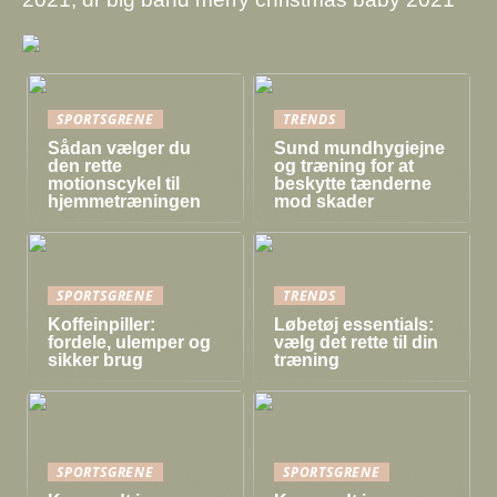
SPORTSGRENE
TRENDS
Sådan vælger du
Sund mundhygiejne
den rette
og træning for at
motionscykel til
beskytte tænderne
hjemmetræningen
mod skader
SPORTSGRENE
TRENDS
Koffeinpiller:
Løbetøj essentials:
fordele, ulemper og
vælg det rette til din
sikker brug
træning
SPORTSGRENE
SPORTSGRENE