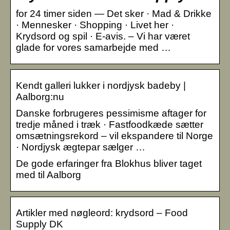
for 24 timer siden — Det sker · Mad & Drikke
· Mennesker · Shopping · Livet her ·
Krydsord og spil · E-avis. – Vi har været
glade for vores samarbejde med …
Kendt galleri lukker i nordjysk badeby |
Aalborg:nu
Danske forbrugeres pessimisme aftager for
tredje måned i træk · Fastfoodkæde sætter
omsætningsrekord – vil ekspandere til Norge
· Nordjysk ægtepar sælger …
De gode erfaringer fra Blokhus bliver taget
med til Aalborg
Artikler med nøgleord: krydsord – Food
Supply DK