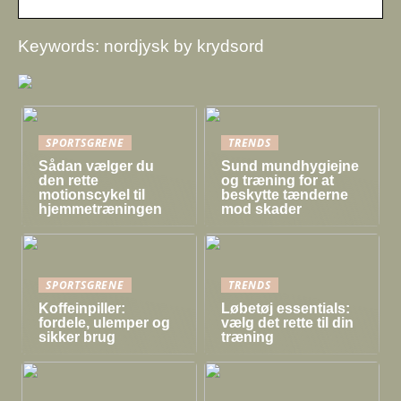
Keywords: nordjysk by krydsord
SPORTSGRENE
TRENDS
Sådan vælger du
Sund mundhygiejne
den rette
og træning for at
motionscykel til
beskytte tænderne
hjemmetræningen
mod skader
SPORTSGRENE
TRENDS
Koffeinpiller:
Løbetøj essentials:
fordele, ulemper og
vælg det rette til din
sikker brug
træning