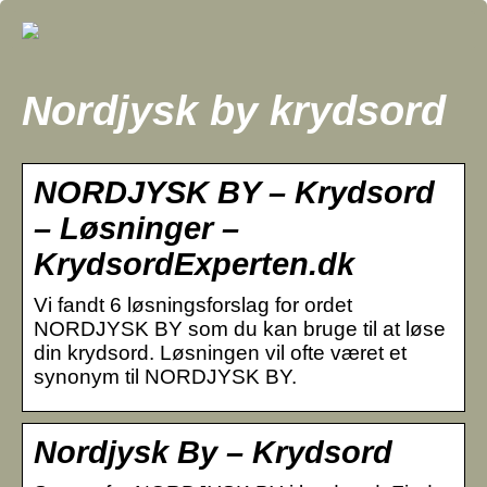
Nordjysk by krydsord
NORDJYSK BY – Krydsord
– Løsninger –
KrydsordExperten.dk
Vi fandt 6 løsningsforslag for ordet
NORDJYSK BY som du kan bruge til at løse
din krydsord. Løsningen vil ofte været et
synonym til NORDJYSK BY.
Nordjysk By – Krydsord