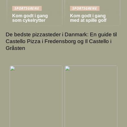
SPORTSGRENE
SPORTSGRENE
Kom godt i gang
Kom godt i gang
som cykelrytter
med at spille golf
De bedste pizzasteder i Danmark: En guide til
Castello Pizza i Fredensborg og Il Castello i
Gråsten