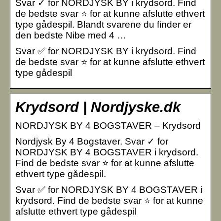
Svar ✓ for NORDJYSK BY i krydsord. Find
de bedste svar ⭐ for at kunne afslutte ethvert
type gådespil. Blandt svarene du finder er
den bedste Nibe med 4 …
Svar ✅ for NORDJYSK BY i krydsord. Find
de bedste svar ⭐ for at kunne afslutte ethvert
type gådespil
Krydsord | Nordjyske.dk
NORDJYSK BY 4 BOGSTAVER – Krydsord
Nordjysk By 4 Bogstaver. Svar ✓ for
NORDJYSK BY 4 BOGSTAVER i krydsord.
Find de bedste svar ⭐ for at kunne afslutte
ethvert type gådespil.
Svar ✅ for NORDJYSK BY 4 BOGSTAVER i
krydsord. Find de bedste svar ⭐ for at kunne
afslutte ethvert type gådespil