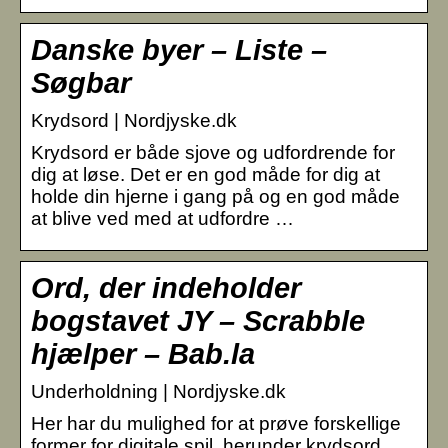
Danske byer – Liste –
Søgbar
Krydsord | Nordjyske.dk
Krydsord er både sjove og udfordrende for
dig at løse. Det er en god måde for dig at
holde din hjerne i gang på og en god måde
at blive ved med at udfordre …
Ord, der indeholder
bogstavet JY – Scrabble
hjælper – Bab.la
Underholdning | Nordjyske.dk
Her har du mulighed for at prøve forskellige
former for digitale spil, herunder krydsord,