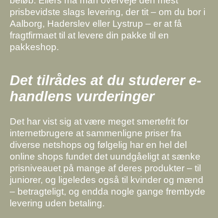
beløb. Ellers må man overveje den mest
prisbevidste slags levering, der tit – om du bor i
Aalborg, Haderslev eller Lystrup – er at få
fragtfirmaet til at levere din pakke til en
pakkeshop.
Det tilrådes at du studerer e-
handlens vurderinger
Det har vist sig at være meget smertefrit for
internetbrugere at sammenligne priser fra
diverse netshops og følgelig har en hel del
online shops fundet det uundgåeligt at sænke
prisniveauet på mange af deres produkter – til
juniorer, og ligeledes også til kvinder og mænd
– betragteligt, og endda nogle gange frembyde
levering uden betaling.