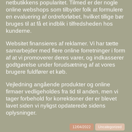
netbutikkens popularitet. Tilmed er der nogle
online webshops som tilbyder folk at formulere
en evaluering af ordreforløbet, hvilket tillige bør
bruges til at få et indblik i tilfredsheden hos
kunderne.
Websitet finansieres af reklamer. Vi har tætte
samarbejder med flere online forretninger i form
af at vi promoverer deres varer, og indkasserer
godtgørelse under forudsætning af at vores
brugere fuldfører et køb.
Vejledning angående produkter og online
firmaer vedligeholdes fra tid til anden, men vi
tager forbehold for korrektioner der er blevet
lavet siden vi nyligst opdaterede sidens
oplysninger.
12/04/2022
Uncategorized