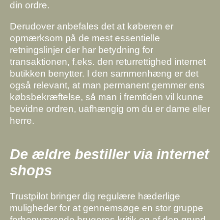
din ordre.
Derudover anbefales det at køberen er
opmærksom på de mest essentielle
retningslinjer der har betydning for
transaktionen, f.eks. den returrettighed internet
butikken benytter. I den sammenhæng er det
også relevant, at man permanent gemmer ens
købsbekræftelse, så man i fremtiden vil kunne
bevidne ordren, uafhængig om du er dame eller
herre.
De ældre bestiller via internet
shops
Trustpilot bringer dig regulære hæderlige
muligheder for at gennemsøge en stor gruppe
forhenværende brugeres kritik og af den grund