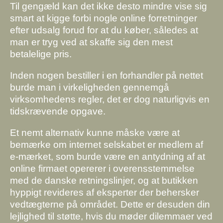
Til gengæld kan det ikke desto mindre vise sig
smart at kigge forbi nogle online forretninger
efter udsalg forud for at du køber, således at
man er tryg ved at skaffe sig den mest
betalelige pris.
Inden nogen bestiller i en forhandler på nettet
burde man i virkeligheden gennemgå
virksomhedens regler, det er dog naturligvis en
tidskrævende opgave.
Et nemt alternativ kunne måske være at
bemærke om internet selskabet er medlem af
e-mærket, som burde være en antydning af at
online firmaet opererer i overensstemmelse
med de danske retningslinjer, og at butikken
hyppigt revideres af eksperter der behersker
vedtægterne på området. Dette er desuden din
lejlighed til støtte, hvis du møder dilemmaer ved