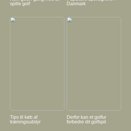
spille golf
Danmark
Tips til køb af
Derfor kan et golfur
træningsudstyr
forbedre dit golfspil