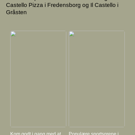
Castello Pizza i Fredensborg og Il Castello i
Gråsten
Kom godt i gang med at
Populære sportsgrene i