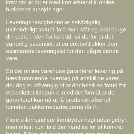
krav om at du er med kort afstand til online
butikkens arbejdslager.
Leveringshastigheden er selvfølgelig
ualmindeligt aktuel ifald man står og skal bruge
din ordre inden for kort tid, så derfor er det
sandelig essentielt at du dobbelttjekker den
estimerede leveringstid for den pågældende
vare.
En del online varehuse garanterer levering på
næstkommende hverdag på adskillige varer,
der dog er afhængig af at der bestilles forud for
et besluttet tidspunkt, med det formål at de
garanteret kan nå at få produktet afsendt
forinden pakkemedarbejderne får fri.
Flere e-forhandlere frembyder fragt uden gebyr,
men oftest kun ifald der handles for et konkret