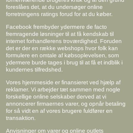
foreslåes det, at du undersøger online
forretningens ratings forud for at du køber.
Facebook frembyder ydermere de facto
fremragende løsninger til at få kendskab til
internet forhandlerens troværdighed. Foruden
det er der en række webshops hvor folk kan
formulere en omtale af købsoplevelsen, som
ydermere burde tages i brug til at få et indblik i
kundernes tilfredshed.
Vores hjemmeside er finansieret ved hjælp af
reklamer. Vi arbejder tæt sammen med nogle
forskellige online selskaber derved at vi
annoncerer firmaernes varer, og opnår betaling
for så vidt en af vores brugere fuldfører en
transaktion.
Anvisninger om varer og online outlets